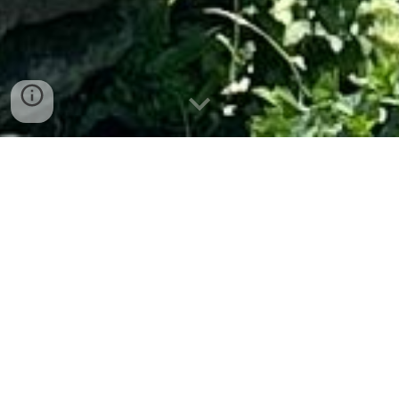
AG 7 novembre 2025
ouest -france