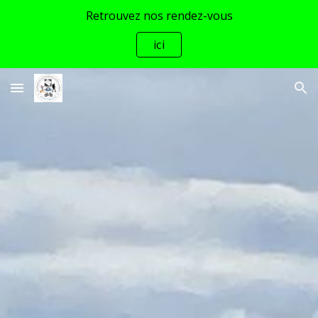
Retrouvez nos rendez-vous
Skip to main content
Skip to navigation
ici