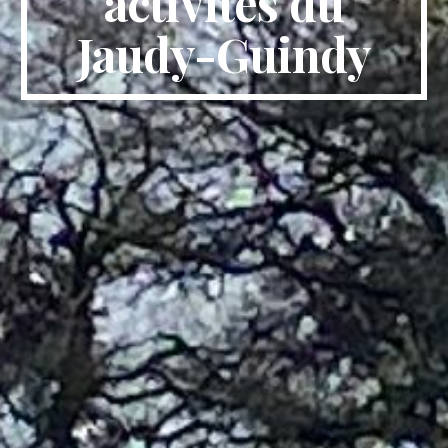
activités du
Jaudy-Guindy